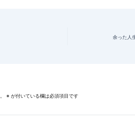
余った人
。
※
が付いている欄は必須項目です