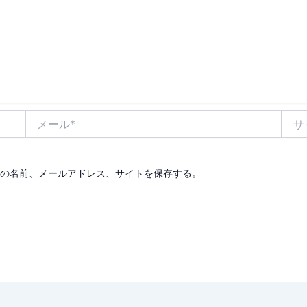
メ
サ
ー
イ
ル
ト
*
の名前、メールアドレス、サイトを保存する。