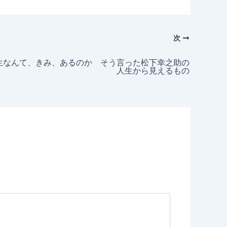
次
生なんて、きみ、あるのか そう言った松下幸之助の
人生から見えるもの