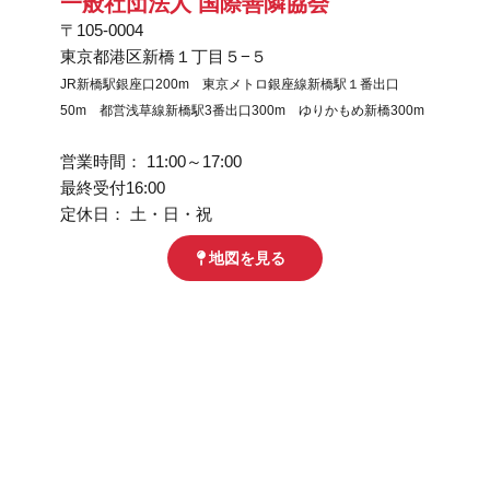
一般社団法人 国際善隣協会​
〒105-0004
東京都港区新橋１丁目５−５
JR新橋駅銀座口200m 東京メトロ銀座線新橋駅１番出口
50m 都営浅草線新橋駅3番出口300m ゆりかもめ新橋300m
営業時間： 11:00～17:00
最終受付16:00
定休日： 土・日・祝
地図を見る