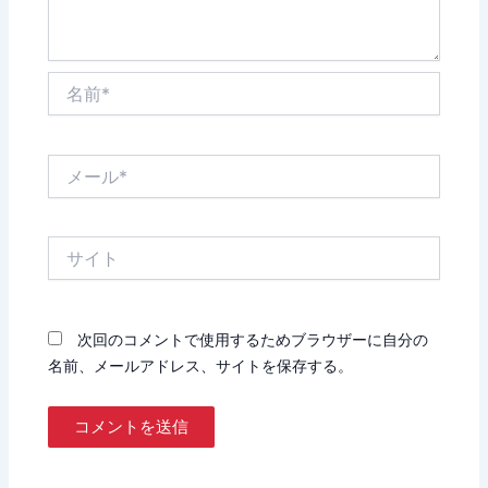
名
前
*
メ
ー
ル
*
サ
イ
ト
次回のコメントで使用するためブラウザーに自分の
名前、メールアドレス、サイトを保存する。