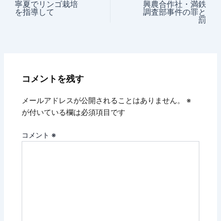
寧夏でリンゴ栽培
興農合作社・満鉄
を指導して
調査部事件の罪と
罰
コメントを残す
メールアドレスが公開されることはありません。
※
が付いている欄は必須項目です
コメント
※