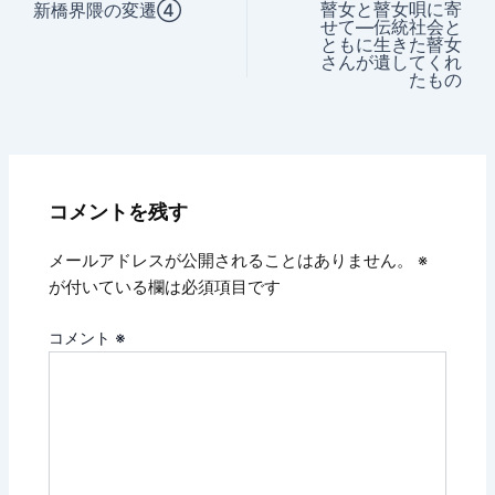
瞽女と瞽女唄に寄
新橋界隈の変遷④
せて―伝統社会と
ともに生きた瞽女
さんが遺してくれ
たもの
コメントを残す
メールアドレスが公開されることはありません。
※
が付いている欄は必須項目です
コメント
※