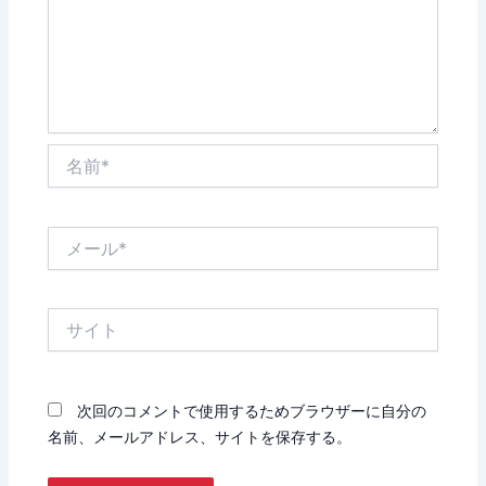
名
前
*
メ
ー
ル
*
サ
イ
ト
次回のコメントで使用するためブラウザーに自分の
名前、メールアドレス、サイトを保存する。