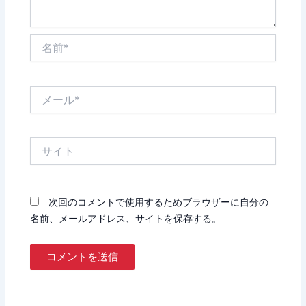
名
前
*
メ
ー
ル
*
サ
イ
ト
次回のコメントで使用するためブラウザーに自分の
名前、メールアドレス、サイトを保存する。