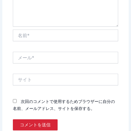
名
前
*
メ
ー
ル
*
サ
イ
ト
次回のコメントで使用するためブラウザーに自分の
名前、メールアドレス、サイトを保存する。