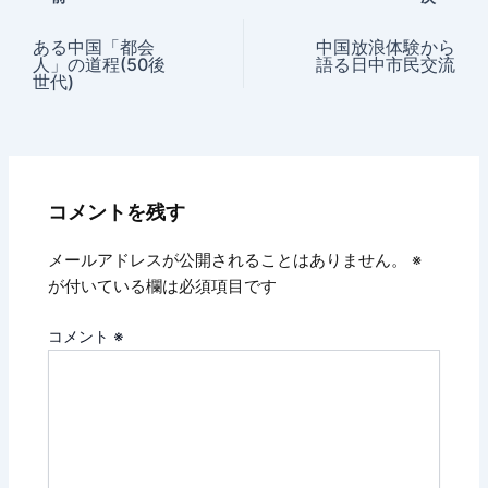
ある中国「都会
中国放浪体験から
人」の道程(50後
語る日中市民交流
世代)
コメントを残す
メールアドレスが公開されることはありません。
※
が付いている欄は必須項目です
コメント
※