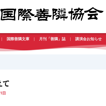
国際善隣文庫
月刊「善隣」誌
講演会お知らせ
えて
月1日