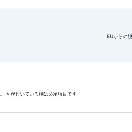
EUからの
。
※
が付いている欄は必須項目です