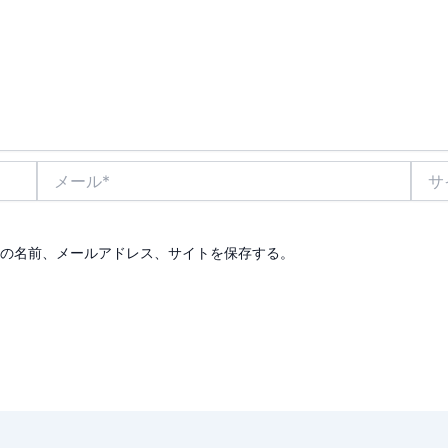
メ
サ
ー
イ
ル
ト
*
の名前、メールアドレス、サイトを保存する。