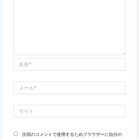
名
前
*
メ
ー
ル
*
サ
イ
ト
次回のコメントで使用するためブラウザーに自分の