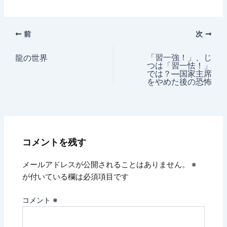
前
次
「習一強！」、じ
龍の世界
つは「習一怯！」
では？―国家主席
をやめた後の恐怖
コメントを残す
メールアドレスが公開されることはありません。
※
が付いている欄は必須項目です
コメント
※