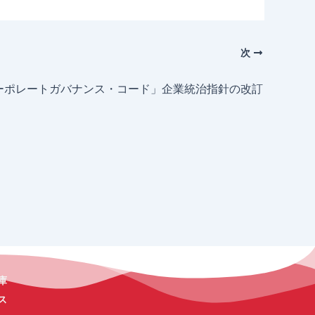
次
ーポレートガバナンス・コード」企業統治指針の改訂
庫
ス