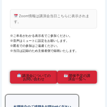
Zoom情報は講演会当日こちらに表示されま
す。
※ご本名がわかる表示名でご参加ください。
※音声はミュートに設定をお願いします。
※匿名での参加はご遠慮ください。
※当日は記録のため主催者側で録画いたします。
講演会についての
開催予定の講
お問い合わせ
演会一覧へ
本講演会のご感想をお聞かせください