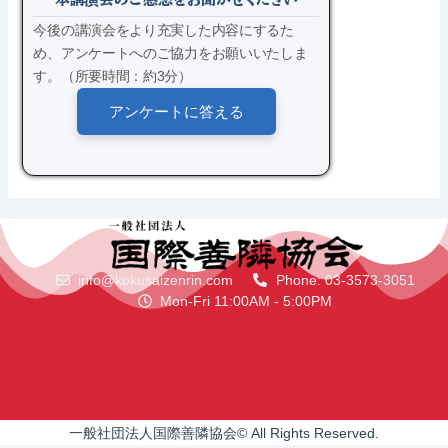
今後の講演会をより充実した内容にするた
め、アンケートへのご協力をお願いいたしま
す。（所要時間：約3分）
アンケートに答える
info@kokusaizenrin.com
Phone: 03-3573-3051
Mon-Fri 11:00AM - 5:00PM
一般社団法人国際善隣協会© All Rights Reserved.