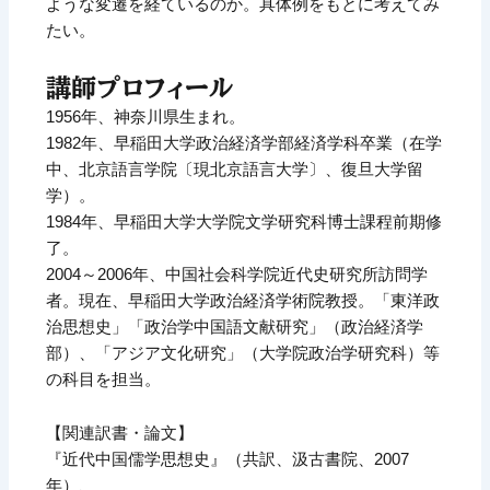
ような変遷を経ているのか。具体例をもとに考えてみ
たい。
講師プロフィール
1956年、神奈川県生まれ。
1982年、早稲田大学政治経済学部経済学科卒業（在学
中、北京語言学院〔現北京語言大学〕、復旦大学留
学）。
1984年、早稲田大学大学院文学研究科博士課程前期修
了。
2004～2006年、中国社会科学院近代史研究所訪問学
者。現在、早稲田大学政治経済学術院教授。「東洋政
治思想史」「政治学中国語文献研究」（政治経済学
部）、「アジア文化研究」（大学院政治学研究科）等
の科目を担当。
【関連訳書・論文】
『近代中国儒学思想史』（共訳、汲古書院、2007
年）、