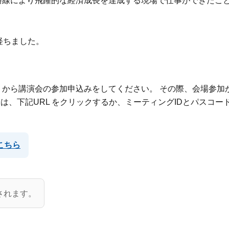
路線により飛躍的な経済成長を達成する現場で仕事ができたこ
年経ちました。
から講演会の参加申込みをしてください。 その際、会場参加か
合は、下記URL をクリックするか、ミーティングIDとパスコー
こちら
されます。