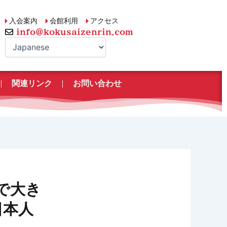
入会案内
会館利用
アクセス
info@kokusaizenrin.com
関連リンク
お問い合わせ
で大き
日本人