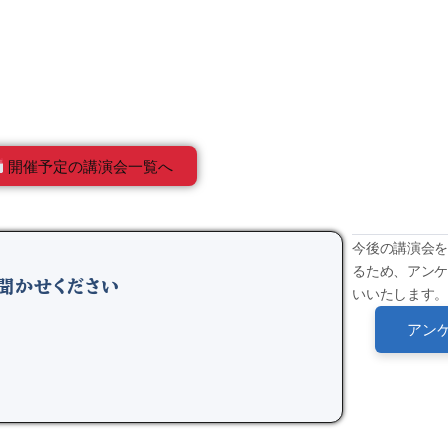
開催予定の講演会一覧へ
今後の講演会
るため、アン
聞かせください
いいたします。
アン