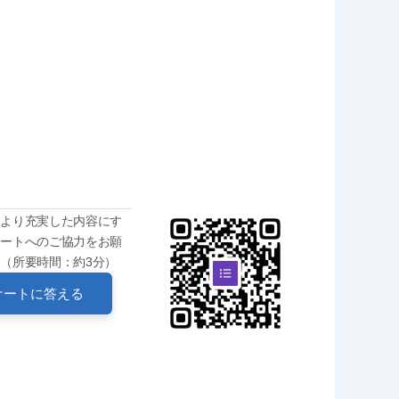
をより充実した内容にす
ケートへのご協力をお願
（所要時間：約3分）
ケートに答える