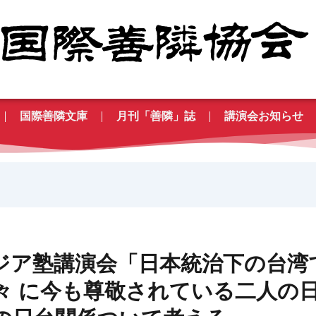
国際善隣文庫
月刊「善隣」誌
講演会お知らせ
アジア塾講演会「日本統治下の台湾
々 に今も尊敬されている二人の